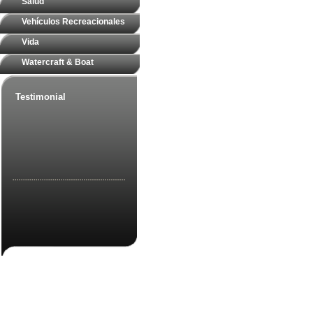
Salud
Vehículos Recreacionales
Vida
Watercraft & Boat
Testimonial